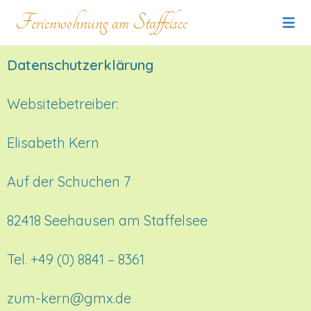
Ferienwohnung am Staffelsee
Datenschutzerklärung
Websitebetreiber:
Elisabeth Kern
Auf der Schuchen 7
82418 Seehausen am Staffelsee
Tel. +49 (0) 8841 – 8361
zum-kern@gmx.de